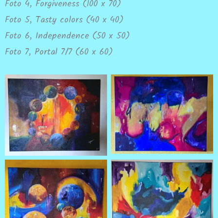
Foto 4, Forgiveness (100 x 70)
Foto 5, Tasty colors (40 x 40)
Foto 6, Independence (50 x 50)
Foto 7, Portal 7/7 (60 x 60)