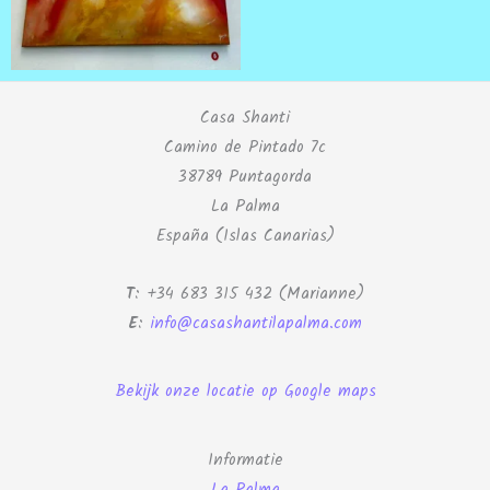
Casa Shanti
Camino de Pintado 7c
38789 Puntagorda
La Palma
España (Islas Canarias)
T
: +34 683 315 432 (Marianne)
E
:
info@casashantilapalma.com
Bekijk onze locatie op Google maps
Informatie