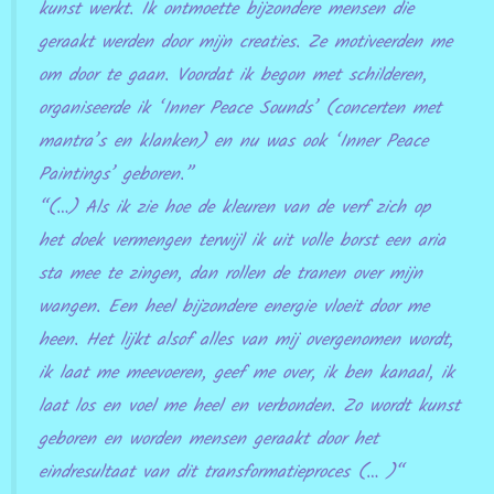
kunst werkt. Ik ontmoette bijzondere mensen die
geraakt werden door mijn creaties. Ze motiveerden me
om door te gaan. Voordat ik begon met schilderen,
organiseerde ik ‘Inner Peace Sounds’ (concerten met
mantra’s en klanken) en nu was ook ‘Inner Peace
Paintings’ geboren.”
“(…) Als ik zie hoe de kleuren van de verf zich op
het doek vermengen terwijl ik uit volle borst een aria
sta mee te zingen, dan rollen de tranen over mijn
wangen. Een heel bijzondere energie vloeit door me
heen. Het lijkt alsof alles van mij overgenomen wordt,
ik laat me meevoeren, geef me over, ik ben kanaal, ik
laat los en voel me heel en verbonden. Zo wordt kunst
geboren en worden mensen geraakt door het
eindresultaat van dit transformatieproces (… )“