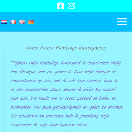
Ga
naar
de
inhoud
Inner Peace Paintings kunstgalerij
“Tijdens mijn hobbelige levenspad is creativiteit altijd
een therapie voor me geweest. Door mijn energie te
concentreren op iets wat ik zelf kan creëren, kom ik
in een meditatieve staat waarin ik dicht bij mezelf
kan zijn. Dit heeft me in staat gesteld te helen en
momenten van pure gelukzaligheid en geluk te ervaren.
Als muzikant en danseres heb ik jarenlang mijn
creativiteit de vrije loop kunnen laten.