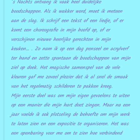
’s Nachts ontvang ik vaak heel duidelijke
boodschappen. Als ik wakker word, moet ik meteen
aan de slag. Ik schrijf een tekst of een liedje, of er
komt een choreografie in mijn hoofd op, of er
verschijnen nieuwe heerlijke gerechten in mijn
keuken… . Zo nam ik op een dag penseel en acrylverf
ter hand en zette spontaan de boodschappen van mijn
ziel op doek. Het magische samenspel van de vele
kleuren gaf me zoveel plezier dat ik al snel de smaak
van het regelmatig schilderen te pakken kreeg.
Mijn eerste doel was om mijn eigen gevoelens te uiten
op een manier die mijn hart doet zingen. Maar na een
jaar voelde ik ook plotseling de behoefte om mijn werk
te laten zien en een expositie te organiseren. Het was
een openbaring voor me om te zien hoe verbindend