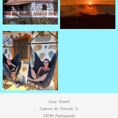
Casa Shanti
Camino de Pintado 7c
38789 Puntagorda