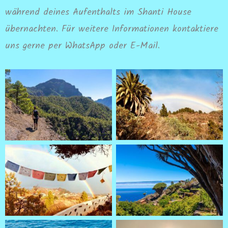
während deines Aufenthalts im Shanti House
übernachten. Für weitere Informationen kontaktiere
uns gerne per WhatsApp oder E-Mail.